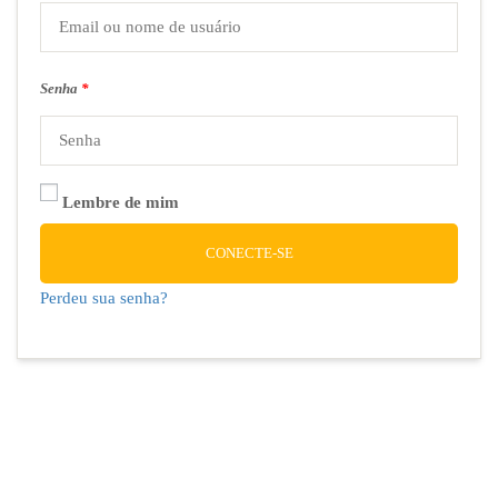
Senha
*
Lembre de mim
CONECTE-SE
Perdeu sua senha?