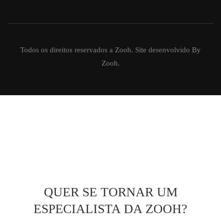
Todos os direitos reservados a Zooh. Site desenvolvido By
Zooh.
QUER SE TORNAR UM
ESPECIALISTA DA ZOOH?