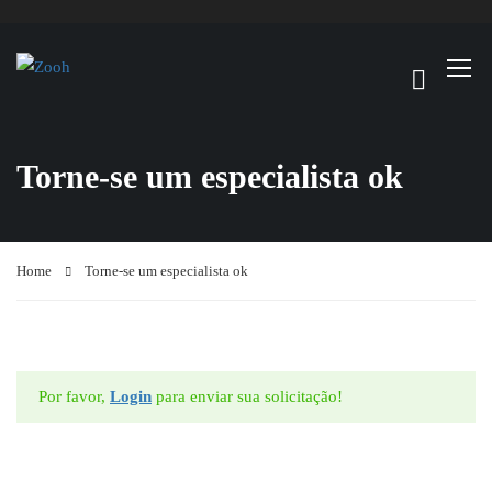
Torne-se um especialista ok
Home
Torne-se um especialista ok
Por favor,
Login
para enviar sua solicitação!