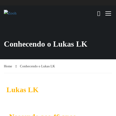
Conhecendo o Lukas LK
Home
Conhecendo o Lukas LK
Lukas LK