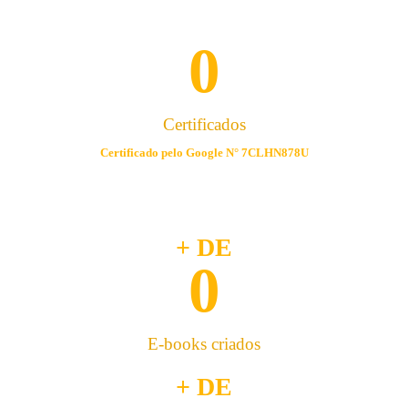
0
Certificados
Certificado pelo Google N° 7CLHN878U
+ DE
0
E-books criados
+ DE