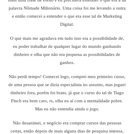
mais uma frase de efeito e eu precisava entender o que era a tal
palavra Nômade Milionário. Uma coisa foi me levando a outra
e então comecei a entender o que era esse tal de Marketing
Digital.
O que mais me agradava em tudo isso era a possibilidade de,
eu poder trabalhar de qualquer lugar do mundo ganhando
dinheiro e olha que não era pequena as possibilidades de
ganhos.
Não perdi tempo! Comecei logo, comprei meu primeiro curso,
de uma pessoa que se dizia especialista no assunto, mas joguei
dinheiro fora, porém foi brato, já que o curso do tal de Tiago
Finch era bem caro, rs, olha eu aí com a mentalidade pobre.
Mas eu não entendia ainda o jogo.
Não desanimei, o negócio era comprar cursos das pessoas
certas, então depois de mais alguns dias de pesquisa intensa,