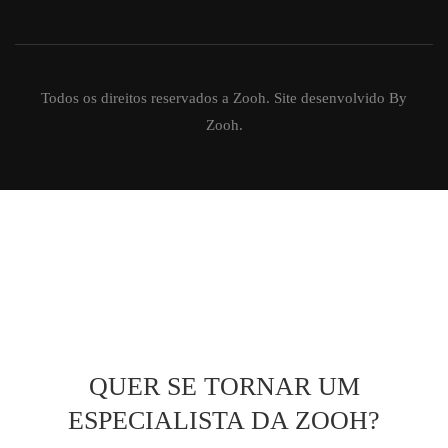
Todos os direitos reservados a Zooh. Site desenvolvido By
Zooh.
QUER SE TORNAR UM
ESPECIALISTA DA ZOOH?